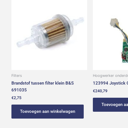
Filters
Hoogwerker onderd
Brandstof tussen filter klein B&S
123994 Joystick C
691035
€
240,79
€
2,75
Toevoegen aa
Toevoegen aan winkelwagen