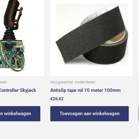
elen
Hoogwerker onderdelen
ontroller Skyjack
Antislip tape rol 10 meter 100mm
€
26,62
n winkelwagen
Toevoegen aan winkelwagen