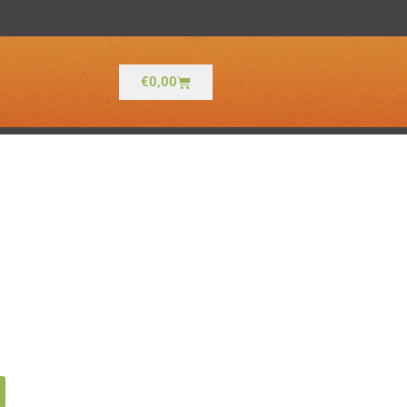
Winkelwagen
€
0,00