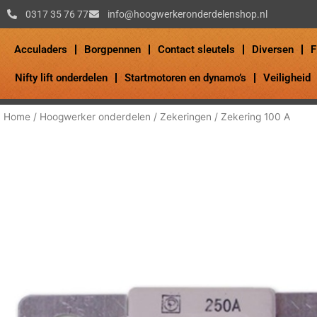
Ga
0317 35 76 77
info@hoogwerkeronderdelenshop.nl
naar
de
Acculaders
Borgpennen
Contact sleutels
Diversen
F
inhoud
Nifty lift onderdelen
Startmotoren en dynamo’s
Veiligheid
Home
/
Hoogwerker onderdelen
/
Zekeringen
/ Zekering 100 A