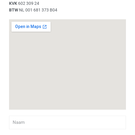
KVK
602 309 24
BTW
NL 001 681 373 B04
Naam