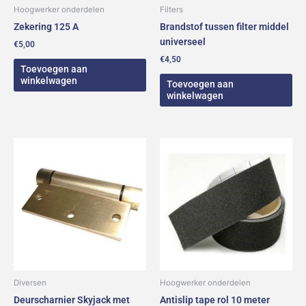
Hoogwerker onderdelen
Filters
Zekering 125 A
Brandstof tussen filter middel
universeel
€
5,00
€
4,50
Toevoegen aan
winkelwagen
Toevoegen aan
winkelwagen
Diversen
Hoogwerker onderdelen
Deurscharnier Skyjack met
Antislip tape rol 10 meter