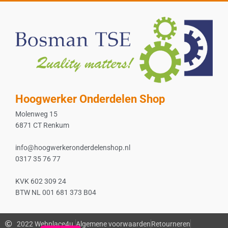
Hoogwerker Onderdelen Shop
Molenweg 15
6871 CT Renkum
info@hoogwerkeronderdelenshop.nl
0317 35 76 77
KVK 602 309 24
BTW NL 001 681 373 B04
2022 Webplace4u.
Algemene voorwaarden
Retourneren