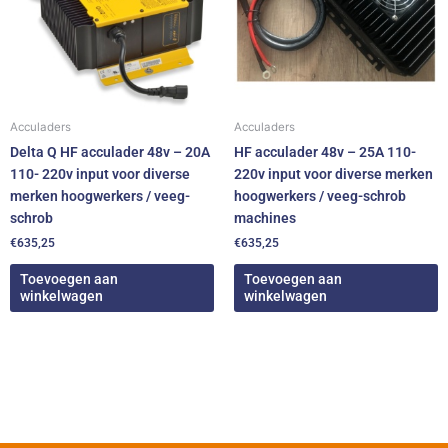
Acculaders
Acculaders
Delta Q HF acculader 48v – 20A
HF acculader 48v – 25A 110-
110- 220v input voor diverse
220v input voor diverse merken
merken hoogwerkers / veeg-
hoogwerkers / veeg-schrob
schrob
machines
€
635,25
€
635,25
Toevoegen aan
Toevoegen aan
winkelwagen
winkelwagen