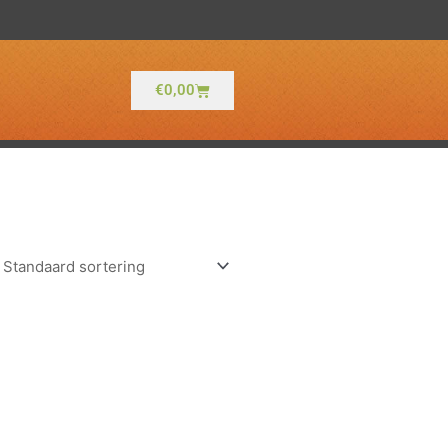
Winkelwagen
€
0,00