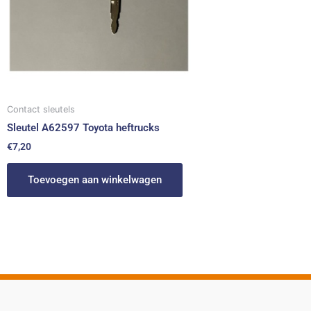
Contact sleutels
Sleutel A62597 Toyota heftrucks
€
7,20
Toevoegen aan winkelwagen