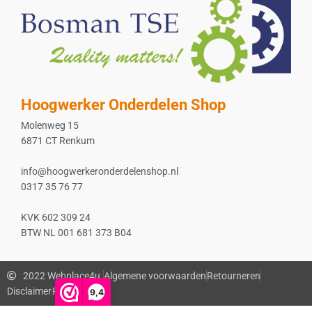
Hoogwerker Onderdelen Shop
Molenweg 15
6871 CT Renkum
info@hoogwerkeronderdelenshop.nl
0317 35 76 77
KVK 602 309 24
BTW NL 001 681 373 B04
2022 Webplace4u.
Algemene voorwaarden
Retourneren
Disclaimer
Privacybeleid
9,4