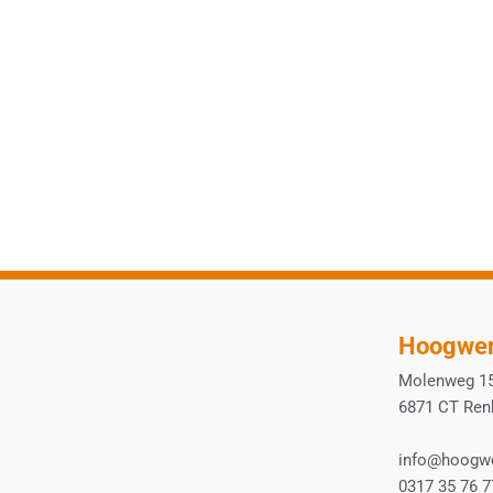
Hoogwer
Molenweg 1
6871 CT Re
info@hoogwe
0317 35 76 7