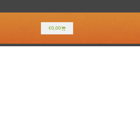
Winkelwagen
€
0,00