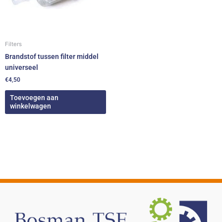
Filters
Brandstof tussen filter middel
universeel
€
4,50
Toevoegen aan
winkelwagen