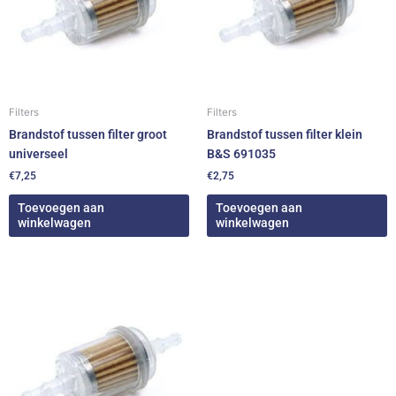
Filters
Filters
Brandstof tussen filter groot
Brandstof tussen filter klein
universeel
B&S 691035
€
7,25
€
2,75
Toevoegen aan
Toevoegen aan
winkelwagen
winkelwagen