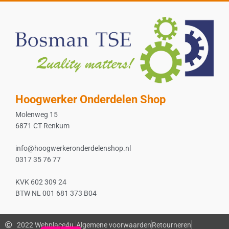
Hoogwerker Onderdelen Shop
Molenweg 15
6871 CT Renkum
info@hoogwerkeronderdelenshop.nl
0317 35 76 77
KVK 602 309 24
BTW NL 001 681 373 B04
2022 Webplace4u.
Algemene voorwaarden
Retourneren