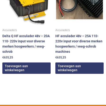
Acculaders
Acculaders
Delta Q HF acculader 48v – 20A
HF acculader 48v – 25A 110-
110- 220v input voor diverse
220v input voor diverse merken
merken hoogwerkers / veeg-
hoogwerkers / veeg-schrob
schrob
machines
€
635,25
€
635,25
Toevoegen aan
Toevoegen aan
winkelwagen
winkelwagen