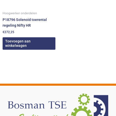
Hoogwerker onderdelen
P18796 Solenoid toerental
regeling Nifty HR
€
272,25
Toevoegen aan
winkelwagen