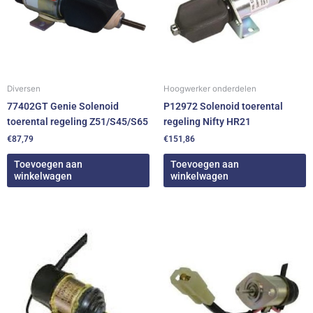
Diversen
Hoogwerker onderdelen
77402GT Genie Solenoid
P12972 Solenoid toerental
toerental regeling Z51/S45/S65
regeling Nifty HR21
€
87,79
€
151,86
Toevoegen aan
Toevoegen aan
winkelwagen
winkelwagen