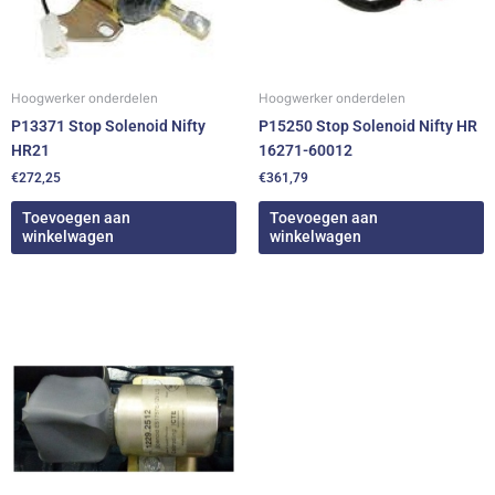
Hoogwerker onderdelen
Hoogwerker onderdelen
P13371 Stop Solenoid Nifty
P15250 Stop Solenoid Nifty HR
HR21
16271-60012
€
272,25
€
361,79
Toevoegen aan
Toevoegen aan
winkelwagen
winkelwagen