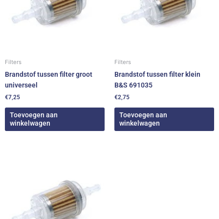
Filters
Filters
Brandstof tussen filter groot
Brandstof tussen filter klein
universeel
B&S 691035
€
7,25
€
2,75
Toevoegen aan
Toevoegen aan
winkelwagen
winkelwagen