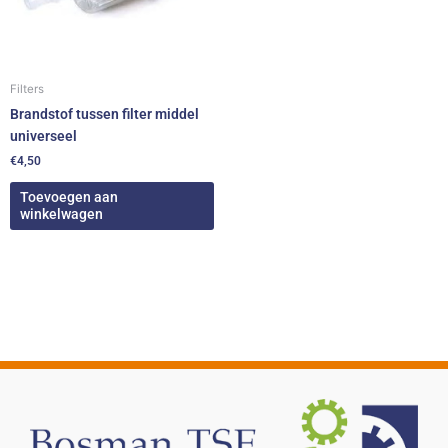
Filters
Brandstof tussen filter middel
universeel
€
4,50
Toevoegen aan
winkelwagen