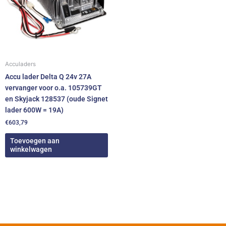
Acculaders
Accu lader Delta Q 24v 27A
vervanger voor o.a. 105739GT
en Skyjack 128537 (oude Signet
lader 600W = 19A)
€
603,79
Toevoegen aan
winkelwagen