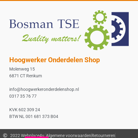
Hoogwerker Onderdelen Shop
Molenweg 15
6871 CT Renkum
info@hoogwerkeronderdelenshop.nl
0317 35 76 77
KVK 602 309 24
BTW NL 001 681 373 B04
2022 Webplace4u.
Algemene voorwaarden
Retourneren