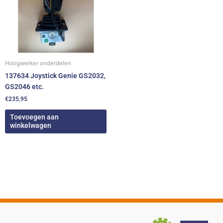
Hoogwerker onderdelen
137634 Joystick Genie GS2032,
GS2046 etc.
€
235,95
Toevoegen aan
winkelwagen