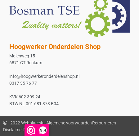
Hoogwerker Onderdelen Shop
Molenweg 15
6871 CT Renkum
info@hoogwerkeronderdelenshop.nl
0317 35 76 77
KVK 602 309 24
BTW NL 001 681 373 B04
2022 Webplace4u.
Algemene voorwaarden
Retourneren
Disclaimer
Privacybeleid
9,4