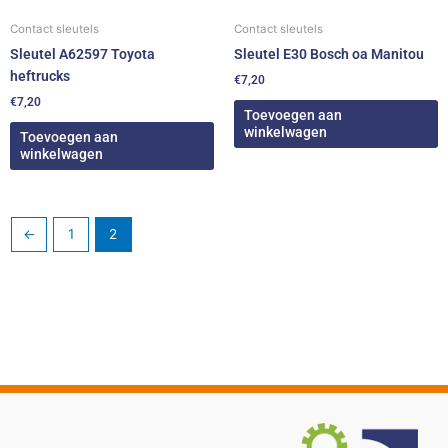
Contact sleutels
Contact sleutels
Sleutel A62597 Toyota
Sleutel E30 Bosch oa Manitou
heftrucks
€
7,20
€
7,20
Toevoegen aan
winkelwagen
Toevoegen aan
winkelwagen
←
1
2