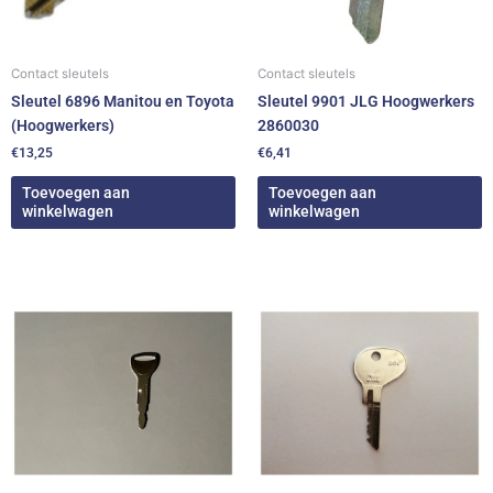
Contact sleutels
Contact sleutels
Sleutel 6896 Manitou en Toyota
Sleutel 9901 JLG Hoogwerkers
(Hoogwerkers)
2860030
€
13,25
€
6,41
Toevoegen aan
Toevoegen aan
winkelwagen
winkelwagen